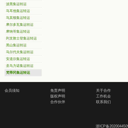
波黑集运转运
马耳他集运转运
马其顿集运转运
摩尔多瓦集运转运
摩纳哥集运转运
列支敦士登集运转运
黑山集运转运
马尔代夫集运转运
安道尔集运转运
圣马力诺集运转运
梵蒂冈集运转运
会员须知
免责声明
关于合作
版权声明
工作机会
合作伙伴
联系我们
浙ICP备202004450