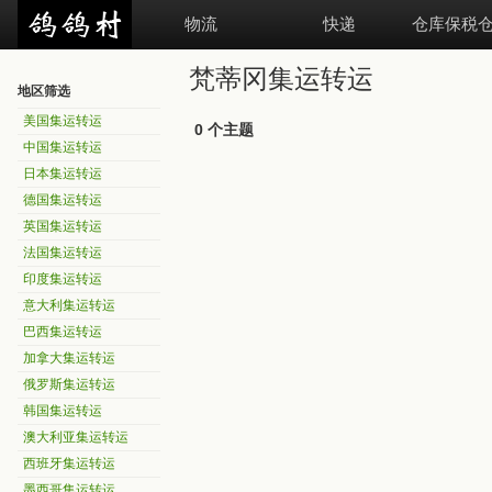
物流
快递
仓库保税
梵蒂冈集运转运
地区筛选
美国集运转运
0 个主题
中国集运转运
日本集运转运
德国集运转运
英国集运转运
法国集运转运
印度集运转运
意大利集运转运
巴西集运转运
加拿大集运转运
俄罗斯集运转运
韩国集运转运
澳大利亚集运转运
西班牙集运转运
墨西哥集运转运